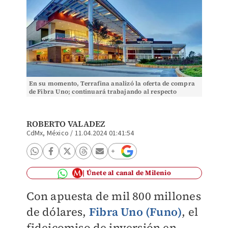
En su momento, Terrafina analizó la oferta de compra
de Fibra Uno; continuará trabajando al respecto
(Ilustrativa). | funo.mx
ROBERTO VALADEZ
CdMx, México
/
11.04.2024 01:41:54
Únete al canal de Milenio
Con apuesta de mil 800 millones
de dólares,
Fibra Uno
(
Funo
)
, el
fideicomiso de inversión en