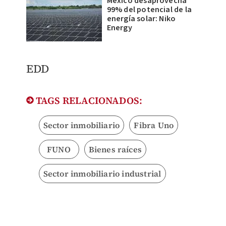
México desaprovecha
99% del potencial de la
energía solar: Niko
Energy
EDD
TAGS RELACIONADOS:
Sector inmobiliario
Fibra Uno
FUNO
Bienes raíces
Sector inmobiliario industrial