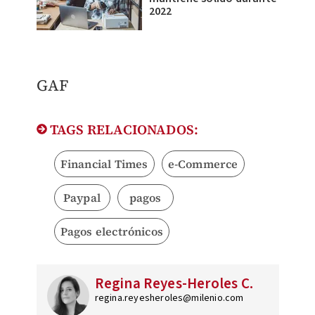
2022
GAF
TAGS RELACIONADOS:
Financial Times
e-Commerce
Paypal
pagos
Pagos electrónicos
Regina Reyes-Heroles C.
regina.reyesheroles@milenio.com