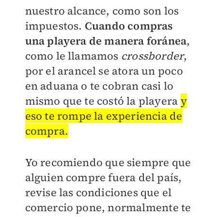
nuestro alcance, como son los
impuestos.
Cuando compras
una playera de manera foránea
,
como le llamamos
crossborder
,
por el arancel se atora un poco
en aduana o te cobran casi lo
mismo que te costó la playera
y
eso te rompe la experiencia de
compra.
Yo recomiendo que siempre que
alguien compre fuera del país,
revise las condiciones que el
comercio pone, normalmente te