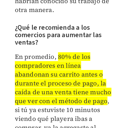
habrían conocido su trabajo de
otra manera.
¿Qué le recomienda a los
comercios para aumentar las
ventas?
En promedio,
80% de los
compradores en línea
abandonan su carrito antes o
durante el proceso de pago, la
caída de una venta tiene mucho
que ver con el método de pago
,
si tú ya estuviste 10 minutos
viendo qué playera ibas a
comprar, ya la agregaste al