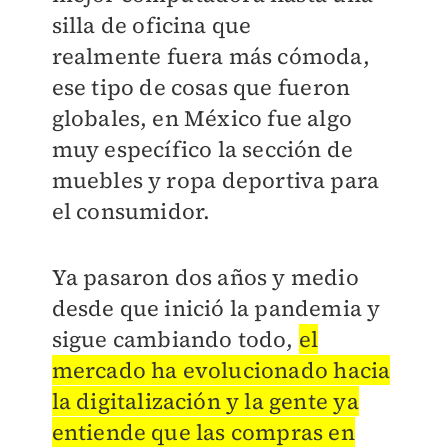
silla de oficina que
realmente
fuera más cómoda,
ese tipo de cosas que
fueron
globales, en México fue algo
muy
específico la sección de
muebles y ropa
deportiva para
el consumidor.
Ya pasaron dos años y medio
desde que inició la pandemia y
sigue cambiando todo,
el
mercado ha evolucionado hacia
la digitalización y la gente ya
entiende que las compras en