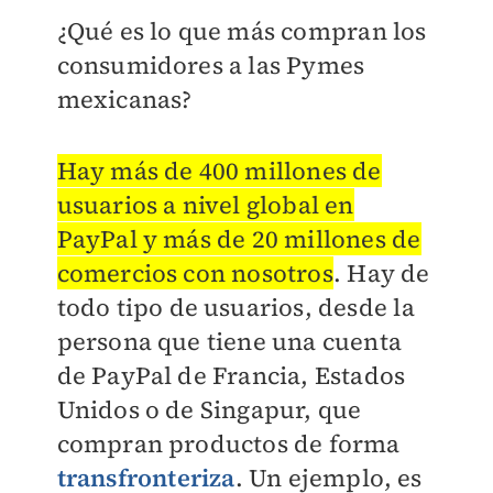
¿Qué es lo que más compran los
consumidores a las Pymes
mexicanas?
Hay más de 400 millones de
usuarios a nivel global en
PayPal y más de 20 millones de
comercios con nosotros
. Hay de
todo tipo de usuarios, desde la
persona que tiene una cuenta
de PayPal de Francia, Estados
Unidos o de Singapur, que
compran productos de forma
transfronteriza
. Un ejemplo, es