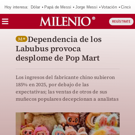
Hoy interesa:
Dólar
Papá de Messi
Jorge Messi
Votación
Cincinn
REGÍSTRATE
Dependencia de los
Labubus provoca
desplome de Pop Mart
Los ingresos del fabricante chino subieron
185% en 2025, por debajo de las
expectativas; las ventas de otros de sus
muñecos populares decepcionan a analistas