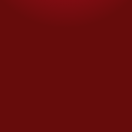
Financial Times
Juguetes
Mercado bursátil
MPlus