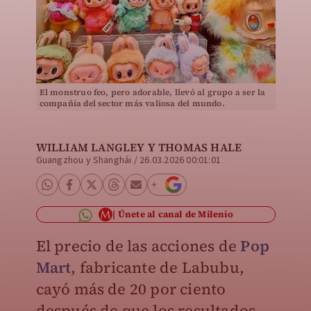
El monstruo feo, pero adorable, llevó al grupo a ser la
compañía del sector más valiosa del mundo.
SHUTTERSTOCK
WILLIAM LANGLEY Y THOMAS HALE
Guangzhou y Shanghái
/
26.03.2026 00:01:01
Únete al canal de Milenio
El precio de las acciones de
Pop
Mart
, fabricante de Labubu,
cayó más de 20 por ciento
después de que los resultados