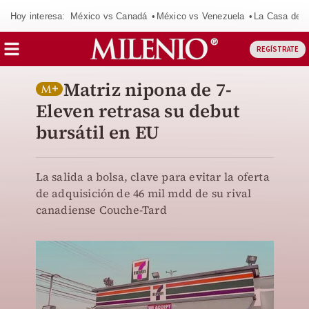
Hoy interesa:
México vs Canadá
México vs Venezuela
La Casa de 
REGÍSTRATE
Matriz nipona de 7-
Eleven retrasa su debut
bursátil en EU
La salida a bolsa, clave para evitar la oferta
de adquisición de 46 mil mdd de su rival
canadiense Couche-Tard