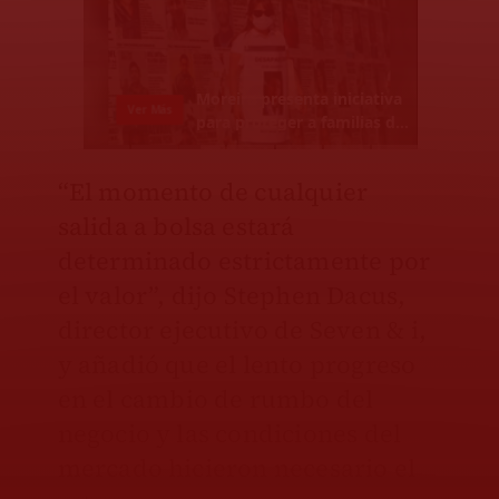
“El momento de cualquier
salida a bolsa estará
determinado estrictamente por
el valor”, dijo Stephen Dacus,
director ejecutivo de Seven & i,
y añadió que el lento progreso
en el cambio de rumbo del
negocio y las condiciones del
mercado hicieron necesario el