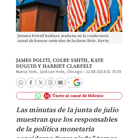
Jerome Powell hablará mañana en la conferencia
anual de bancos centrales de Jackson Hole. Kevin
Mohatt/Reuters
JAMES POLITI, COLBY SMITH, KATE
DUGUID Y HARRIET CLARFELT
Nueva York, Jackson Hole, Chicago
/
22.08.2024 01:35:55
Únete al canal de Milenio
Las minutas de la junta de julio
muestran que los responsables
de la política monetaria