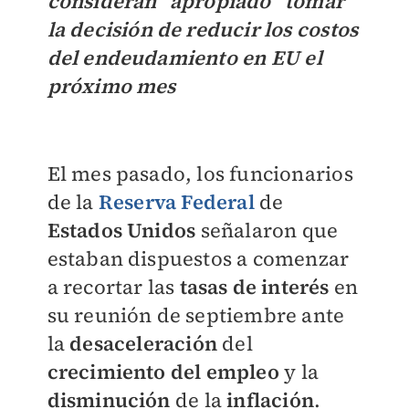
consideran “apropiado” tomar
la decisión de reducir los costos
del endeudamiento en EU el
próximo mes
El mes pasado, los funcionarios
de la
Reserva Federal
de
Estados Unidos
señalaron que
estaban dispuestos a comenzar
a recortar las
tasas de interés
en
su reunión de septiembre ante
la
desaceleración
del
crecimiento del empleo
y la
disminución
de la
inflación
.