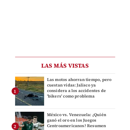
LAS MÁS VISTAS
Las motos ahorran tiempo, pero
cuestan vidas: Jalisco ya
considera a los accidentes de
'bikers' como problema
México vs. Venezuela: ¿Quién
ganó el oro en los Juegos
Centroamericanos? Resumen