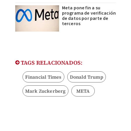
Meta pone fin a su
programa de verificación
de datos por parte de
terceros
TAGS RELACIONADOS:
Financial Times
Donald Trump
Mark Zuckerberg
META