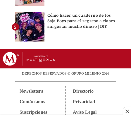
Cómo hacer un cuaderno de los
Saja Boys para el regreso a clases
sin gastar mucho dinero | DIY
DERECHOS RESERVADOS © GRUPO MILENIO 2026
Newsletters
Directorio
Contáctanos
Privacidad
Suscripciones
Aviso Legal
Anúnciate