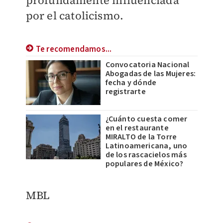
profundamente influenciada
por el catolicismo.
Te recomendamos...
Convocatoria Nacional
Abogadas de las Mujeres:
fecha y dónde
registrarte
¿Cuánto cuesta comer
en el restaurante
MIRALTO de la Torre
Latinoamericana, uno
de los rascacielos más
populares de México?
MBL