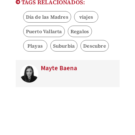
TAGS RELACIONADOS:
Día de las Madres
viajes
Puerto Vallarta
Regalos
Playas
Suburbia
Descubre
Mayte Baena