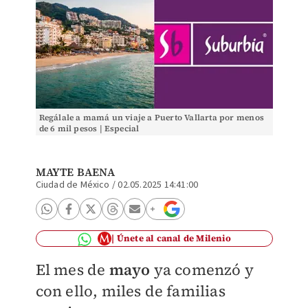
Regálale a mamá un viaje a Puerto Vallarta por menos
de 6 mil pesos | Especial
MAYTE BAENA
Ciudad de México
/
02.05.2025 14:41:00
Únete al canal de Milenio
El mes de
mayo
ya comenzó y
con ello, miles de familias