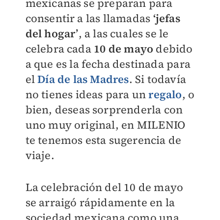
mexicanas se preparan para
consentir a las llamadas
‘jefas
del hogar’
, a las cuales se le
celebra cada
10 de mayo
debido
a que es la fecha destinada para
el
Día de las Madres
. Si todavía
no tienes ideas para un
regalo
, o
bien, deseas sorprenderla con
uno muy original, en
MILENIO
te tenemos esta sugerencia de
viaje.
La celebración del 10 de mayo
se arraigó rápidamente en la
sociedad mexicana como una