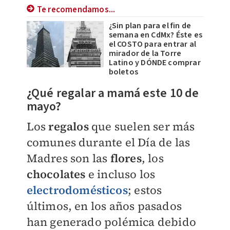
Te recomendamos...
¿Sin plan para el fin de
semana en CdMx? Éste es
el COSTO para entrar al
mirador de la Torre
Latino y DÓNDE comprar
boletos
¿Qué regalar a mamá este 10 de
mayo?
Los
regalos
que suelen ser más
comunes durante el Día de las
Madres son las
flores
, los
chocolates
e incluso los
electrodomésticos
; estos
últimos, en los años pasados
han generado polémica debido