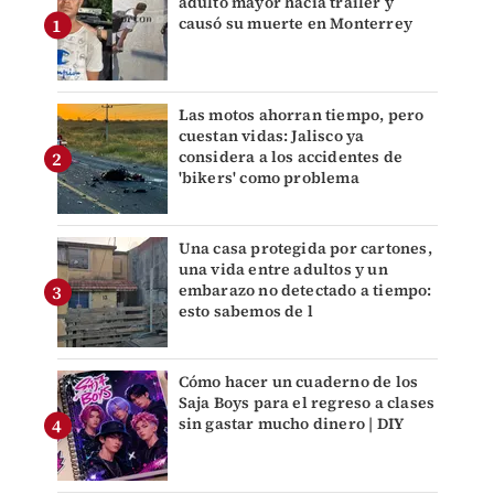
adulto mayor hacia tráiler y
causó su muerte en Monterrey
Las motos ahorran tiempo, pero
cuestan vidas: Jalisco ya
considera a los accidentes de
'bikers' como problema
Una casa protegida por cartones,
una vida entre adultos y un
embarazo no detectado a tiempo:
esto sabemos de l
Cómo hacer un cuaderno de los
Saja Boys para el regreso a clases
sin gastar mucho dinero | DIY