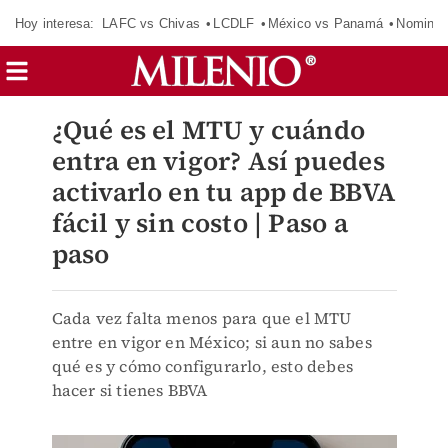
Hoy interesa:
LAFC vs Chivas
LCDLF
México vs Panamá
Nomina
¿Qué es el MTU y cuándo
entra en vigor? Así puedes
activarlo en tu app de BBVA
fácil y sin costo | Paso a
paso
Cada vez falta menos para que el MTU
entre en vigor en México; si aun no sabes
qué es y cómo configurarlo, esto debes
hacer si tienes BBVA