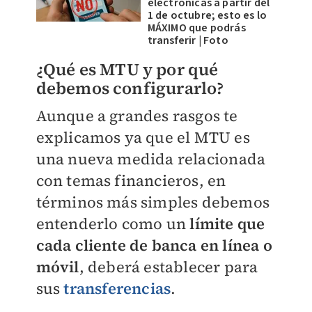
electrónicas a partir del
1 de octubre; esto es lo
MÁXIMO que podrás
transferir | Foto
¿Qué es MTU y por qué
debemos configurarlo?
Aunque a grandes rasgos te
explicamos ya que el MTU es
una nueva medida relacionada
con temas financieros, en
términos más simples debemos
entenderlo como un
límite que
cada cliente de banca en línea o
móvil
, deberá establecer para
sus
transferencias
.