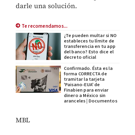
darle una solución.
Te recomendamos...
¿Te pueden multar si NO
estableces tu límite de
transferencia en tu app
del banco? Esto dice el
decreto oficial
Confirmado. Ésta es la
forma CORRECTA de
tramitar la tarjeta
'Paisano-EUA' de
Finabien para enviar
dinero a México sin
aranceles | Documentos
MBL