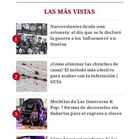
LAS MÁS VISTAS
Narcovolantes desde una
avioneta: el día que se le declaró
la guerra a los 'influencers' en
Sinaloa
¿Cómo eliminar las chinches de
cama? El método más efectivo
para acabar con la infestación |
GUÍA
Mochilas de Las Guerreras K-
Pop: 7 formas de decorarlas sin
dañarlas para el regreso a clases
Cómo hacer un cuaderno de los