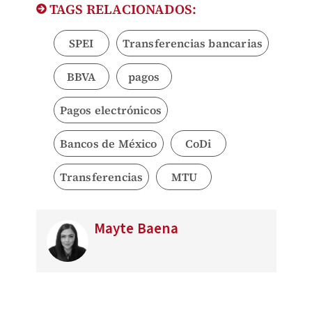
TAGS RELACIONADOS:
SPEI
Transferencias bancarias
BBVA
pagos
Pagos electrónicos
Bancos de México
CoDi
Transferencias
MTU
Mayte Baena