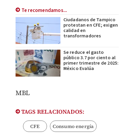
Te recomendamos...
Ciudadanos de Tampico
protestan en CFE; exigen
calidad en
transformadores
Se reduce el gasto
público 3.7 por ciento al
primer trimestre de 2025:
México Evalúa
MBL
TAGS RELACIONADOS:
CFE
Consumo energía