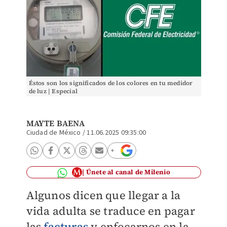
Éstos son los significados de los colores en tu medidor
de luz | Especial
MAYTE BAENA
Ciudad de México
/
11.06.2025 09:35:00
Únete al canal de Milenio
Algunos dicen que llegar a la
vida adulta se traduce en pagar
las
facturas
y enfocarnos en la