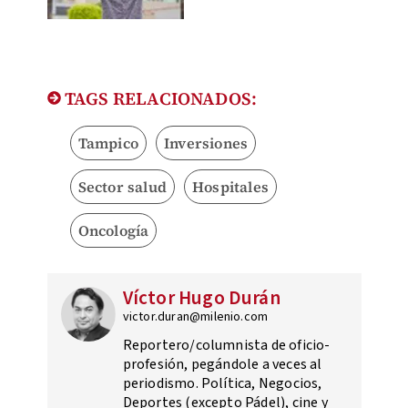
TAGS RELACIONADOS:
Tampico
Inversiones
Sector salud
Hospitales
Oncología
Víctor Hugo Durán
victor.duran@milenio.com
Reportero/columnista de oficio-
profesión, pegándole a veces al
periodismo. Política, Negocios,
Deportes (excepto Pádel), cine y