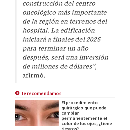
construcción del centro
oncológico más importante
de la región en terrenos del
hospital. La edificación
iniciará a finales del 2025
para terminar un año
después, será una inversión
de millones de dólares”
,
afirmó.
Te recomendamos
El procedimiento
quirúrgico que puede
cambiar
permanentemente el
color de los ojos; ¿tiene
riesgos?