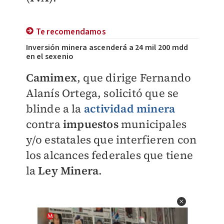
Te recomendamos
Inversión minera ascenderá a 24 mil 200 mdd
en el sexenio
Camimex
, que dirige Fernando
Alanís Ortega, solicitó que se
blinde a la
actividad minera
contra
impuestos
municipales
y/o estatales que interfieren con
los alcances federales que tiene
la
Ley Minera
.