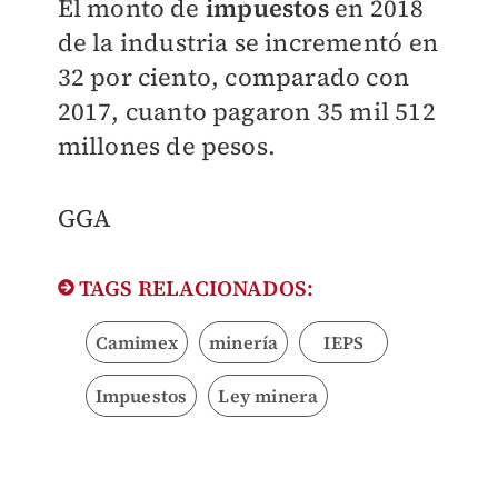
El monto de
impuestos
en 2018
de la industria se incrementó en
32 por ciento, comparado con
2017, cuanto pagaron 35 mil 512
millones de pesos.
GGA
TAGS RELACIONADOS:
Camimex
minería
IEPS
Impuestos
Ley minera