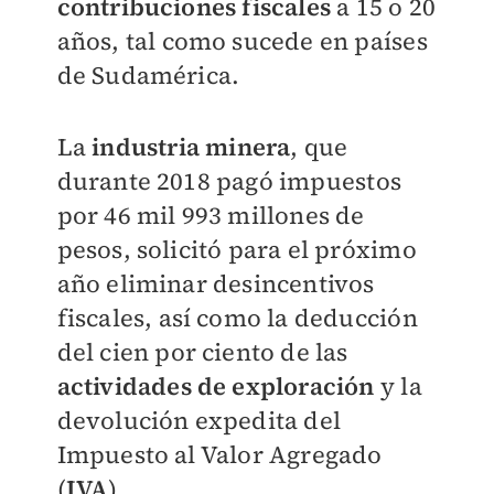
contribuciones fiscales
a 15 o 20
años, tal como sucede en países
de Sudamérica.
La
industria minera
, que
durante 2018 pagó impuestos
por 46 mil 993 millones de
pesos, solicitó para el próximo
año eliminar desincentivos
fiscales, así como la deducción
del cien por ciento de las
actividades de exploración
y la
devolución expedita del
Impuesto al Valor Agregado
(
IVA
).