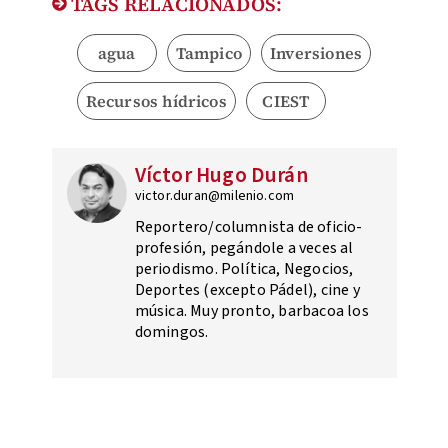
TAGS RELACIONADOS:
agua
Tampico
Inversiones
Recursos hídricos
CIEST
Víctor Hugo Durán
victor.duran@milenio.com
Reportero/columnista de oficio-
profesión, pegándole a veces al
periodismo. Política, Negocios,
Deportes (excepto Pádel), cine y
música. Muy pronto, barbacoa los
domingos.