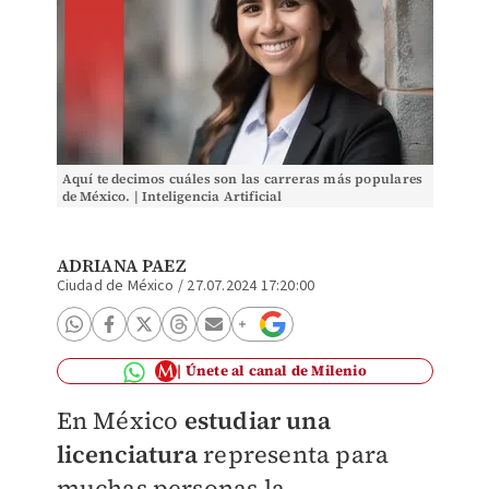
Aquí te decimos cuáles son las carreras más populares
de México. | Inteligencia Artificial
ADRIANA PAEZ
Ciudad de México
/
27.07.2024 17:20:00
Únete al canal de Milenio
En México
estudiar una
licenciatura
representa para
muchas personas la