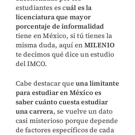
estudiantes es c
uál es la
licenciatura que
mayor
porcentaje de informalidad
tiene en México, si tú tienes la
misma duda, aquí en
MILENIO
te decimos qué dice un estudio
del IMCO
.
Cabe destacar que
una limitante
para estudiar en México es
saber cuánto cuesta estudiar
una carrera
, se vuelve un dato
casi misterioso porque depende
de factores específicos de cada