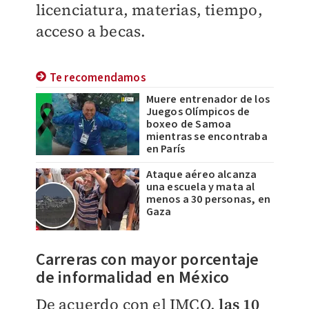
licenciatura, materias, tiempo,
acceso a becas.
Te recomendamos
Muere entrenador de los
Juegos Olímpicos de
boxeo de Samoa
mientras se encontraba
en París
Ataque aéreo alcanza
una escuela y mata al
menos a 30 personas, en
Gaza
Carreras con mayor porcentaje
de informalidad en México
De acuerdo con el IMCO,
las 10