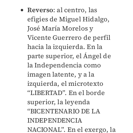
Reverso
: al centro, las
efigies de Miguel Hidalgo,
José María Morelos y
Vicente Guerrero de perfil
hacia la izquierda. En la
parte superior, el Ángel de
la Independencia como
imagen latente, y a la
izquierda, el microtexto
“LIBERTAD”. En el borde
superior, la leyenda
“BICENTENARIO DE LA
INDEPENDENCIA
NACIONAL”. En el exergo, la