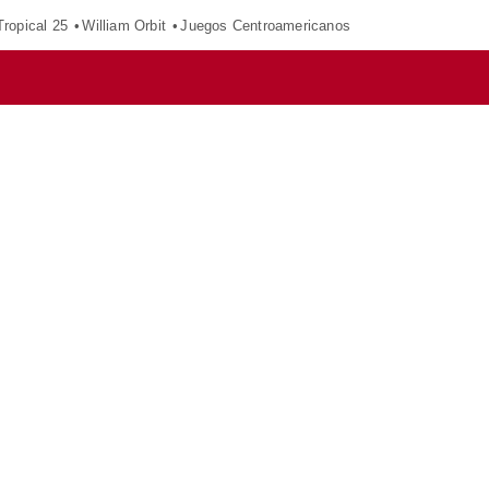
ropical 25
William Orbit
Juegos Centroamericanos