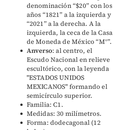
denominación “$20” con los
años “1821” a la izquierda y
“2021” a la derecha. A la
izquierda, la ceca de la Casa
de Moneda de México “M°”.
Anverso
: al centro, el
Escudo Nacional en relieve
escultórico, con la leyenda
"ESTADOS UNIDOS
MEXICANOS" formando el
semicírculo superior.
Familia: C1.
Medidas: 30 milímetros.
Forma: dodecagonal (12