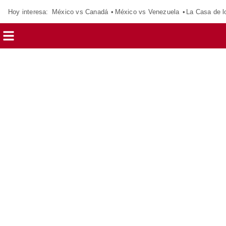
Hoy interesa:
México vs Canadá
México vs Venezuela
La Casa de 