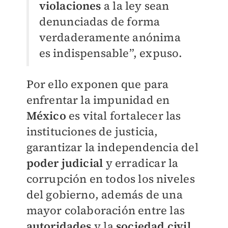
violaciones
a la ley sean
denunciadas de forma
verdaderamente anónima
es indispensable”, expuso.
Por ello exponen que para
enfrentar la impunidad en
México
es vital fortalecer las
instituciones de justicia,
garantizar la independencia del
poder judicial
y erradicar la
corrupción en todos los niveles
del gobierno, además de una
mayor colaboración entre las
autoridades
y la
sociedad civil