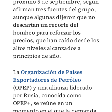
próximo 5 de septiembre, según
afirman tres fuentes del grupo,
aunque algunas dijeron que
no
descartan un recorte del
bombeo para reforzar los
precios
, que han caído desde los
altos niveles alcanzados a
principios de año.
La
Organización de Países
Exportadores de Petróleo
(OPEP)
y una alianza liderado
por Rusia, conocida como
OPEP+, se reúne en un
momento en el que la demanda