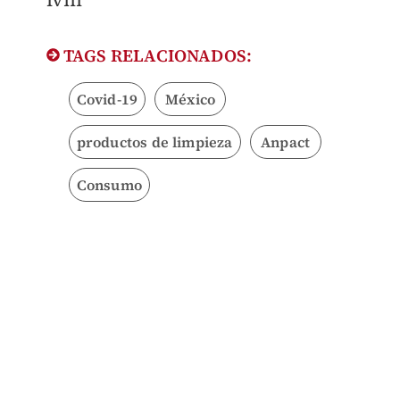
TAGS RELACIONADOS:
Covid-19
México
productos de limpieza
Anpact
Consumo