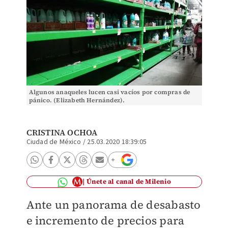
Algunos anaqueles lucen casi vacíos por compras de
pánico. (Elizabeth Hernández).
CRISTINA OCHOA
Ciudad de México
/
25.03.2020 18:39:05
Únete al canal de Milenio
Ante un panorama de desabasto
e incremento de precios para