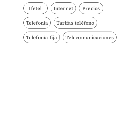
Ifetel
Internet
Precios
Telefonía
Tarifas teléfono
Telefonía fija
Telecomunicaciones