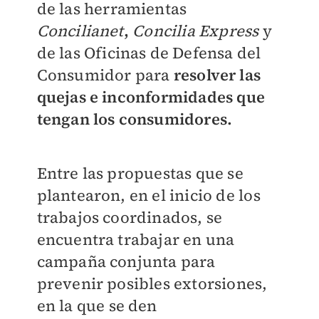
de las herramientas
Concilianet
,
Concilia Express
y
de las Oficinas de Defensa del
Consumidor para
resolver las
quejas e inconformidades que
tengan los consumidores.
Entre las propuestas que se
plantearon, en el inicio de los
trabajos coordinados, se
encuentra trabajar en una
campaña conjunta para
prevenir posibles extorsiones,
en la que se den