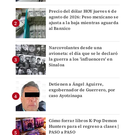
Precio del dólar HOY jueves 6 de
agosto de 2026: Peso mexicano se
ajusta a la baja mientras aguarda
al Banxico
Narcovolantes desde una
avioneta: el día que se le declaró
la guerra a los 'influencers' en
Sinaloa
Detienen a Ángel Aguirre,
exgobernador de Guerrero, por
caso Ayotzinapa
Cómo forrar libros K-Pop Demon
Hunters para el regreso a clases |
PASO a PASO