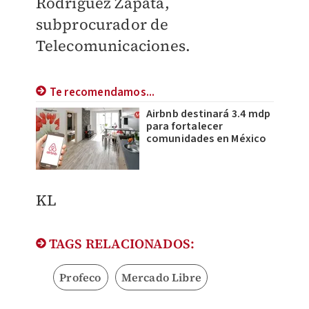
Rodríguez Zapata,
subprocurador de
Telecomunicaciones.
Te recomendamos...
Airbnb destinará 3.4 mdp
para fortalecer
comunidades en México
KL
TAGS RELACIONADOS:
Profeco
Mercado Libre