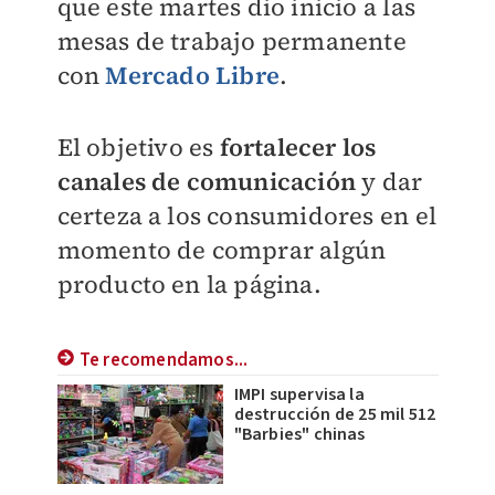
que este martes dio inicio a las
mesas de trabajo permanente
con
Mercado Libre
.
El objetivo es
fortalecer los
canales de comunicación
y dar
certeza a los consumidores en el
momento de comprar algún
producto en la página.
Te recomendamos...
IMPI supervisa la
destrucción de 25 mil 512
"Barbies" chinas