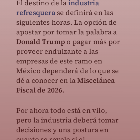
El destino de la
industria
refresquera
se definirá en las
siguientes horas. La opción de
apostar por tomar la palabra a
Donald Trump
o pagar más por
proveer endulzante a las
empresas de este ramo en
México dependerá de lo que se
dé a conocer en la
Miscelánea
Fiscal de 2026.
Por ahora todo está en vilo,
pero la industria deberá tomar
decisiones y una postura en
cuanto se revele si el