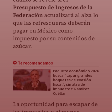
Presupuesto de Ingresos de la
Federación
actualizará al alza lo
que las refresqueras deberán
pagar en México como
impuesto por su contenidos de
azúcar.
Te recomendamos
Paquete económico 2026
busca “tapar grandes
boquetes de evasión
fiscal”, sin alza de
impuestos: Ramírez
Cuéllar
La oportunidad para escapar de
los impuestos o al menos