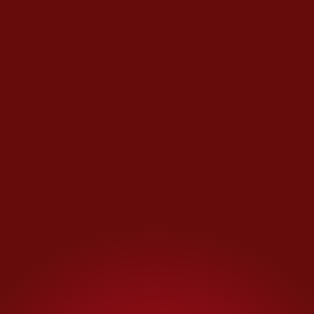
Juan Carlos Anaya
explicó que
en el ciclo 2024-2025 se
exportaron 1.135 millones de
toneladas de azúcar, pero la
cuota se recortó
para el ciclo de
este año.
Por otra parte, el último
informe de la
Unión Nacional
de Cañeros
señala que hasta el
12 de julio la producción
nacional de azúcar alcanzó
cuatro millones 769 mil 723