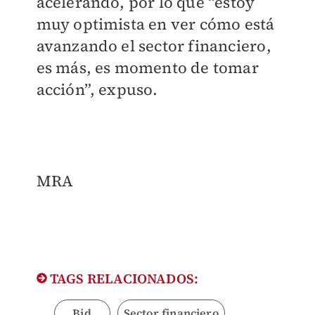
acelerando, por lo que “estoy
muy optimista en ver cómo está
avanzando el sector financiero,
es más, es momento de tomar
acción”, expuso.
MRA
TAGS RELACIONADOS:
Bid
Sector financiero