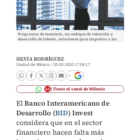
Programas de mentoría, un enfoque de retención y
desarrollo de talento, soluciones para impulsar a las
mujeres, dice el BID. Foto: (Archivo)
SILVIA RODRÍGUEZ
Ciudad de México
/
05.03.2020 17:04:17
Únete al canal de Milenio
El
Banco Interamericano de
Desarrollo (
BID
) Invest
considera que en el sector
financiero hacen falta más