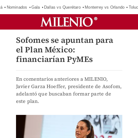
má
Nominados
Gala
Dallas vs Querétaro
Monterrey vs Orlando
Tolu
Sofomes se apuntan para
el Plan México:
financiarían PyMEs
En comentarios anteriores a MILENIO,
Javier Garza Hoeffer, presidente de Asofom,
adelantó que buscaban formar parte de
este plan.