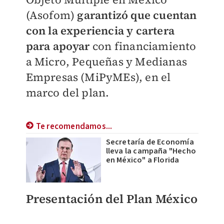
(Asofom)
garantizó que cuentan
con la experiencia y cartera
para apoyar
con financiamiento
a Micro, Pequeñas y Medianas
Empresas (MiPyMEs), en el
marco del plan.
Te recomendamos...
Secretaría de Economía
lleva la campaña "Hecho
en México" a Florida
Presentación del Plan México