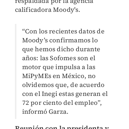
respaldada por la agencia
calificadora Moody's.
“Con los recientes datos de
Moody’s confirmamos lo
que hemos dicho durante
años: las Sofomes son el
motor que impulsa a las
MiPyMEs en México, no
olvidemos que, de acuerdo
con el Inegi estas generan el
72 por ciento del empleo”,
informó Garza.
Reunión con la presidenta y