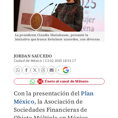
La presidenta Claudia Sheinbaum, presentó la
iniciativa que busca fortalecer acuerdos, con diversas
asociaciones financieras. (archivo)
JORDAN SAUCEDO
Ciudad de México
/
13.02.2025 18:53:17
Únete al canal de Milenio
Con la presentación del
Plan
México
, la Asociación de
Sociedades Financieras de
Objeto Múltiple en México