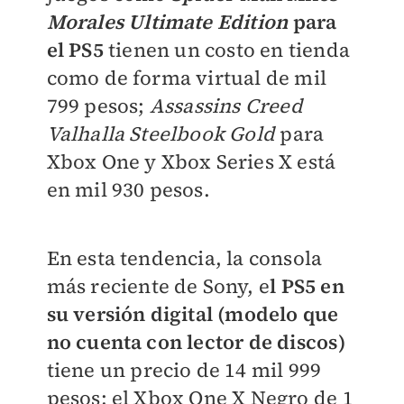
Morales Ultimate Edition
para
el PS5
tienen un costo en tienda
como de forma virtual de mil
799 pesos;
Assassins Creed
Valhalla Steelbook Gold
para
Xbox One y Xbox Series X está
en mil 930 pesos.
En esta tendencia, la consola
más reciente de Sony, e
l PS5 en
su versión digital (modelo que
no cuenta con lector de discos)
tiene un precio de 14 mil 999
pesos; el Xbox One X Negro de 1