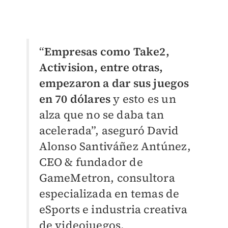
“
Empresas como Take2,
Activision, entre otras,
empezaron a dar sus juegos
en 70 dólares
y esto es un
alza que no se daba tan
acelerada”, aseguró David
Alonso Santiváñez Antúnez,
CEO & fundador de
GameMetron, consultora
especializada en temas de
eSports e industria creativa
de videojuegos.