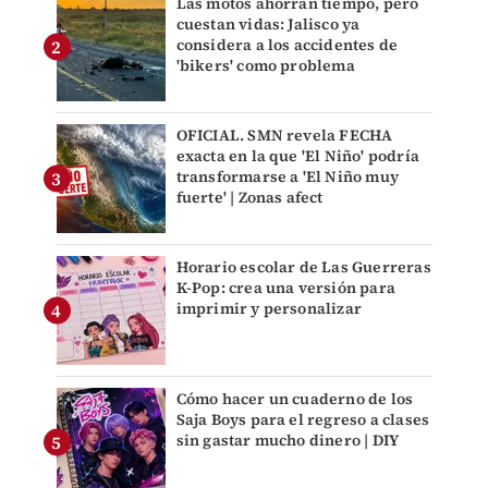
Las motos ahorran tiempo, pero
cuestan vidas: Jalisco ya
considera a los accidentes de
'bikers' como problema
OFICIAL. SMN revela FECHA
exacta en la que 'El Niño' podría
transformarse a 'El Niño muy
fuerte' | Zonas afect
Horario escolar de Las Guerreras
K-Pop: crea una versión para
imprimir y personalizar
Cómo hacer un cuaderno de los
Saja Boys para el regreso a clases
sin gastar mucho dinero | DIY