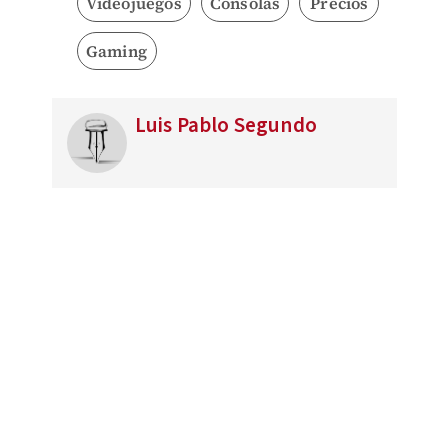
Videojuegos
Consolas
Precios
Gaming
Luis Pablo Segundo