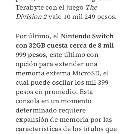
Terabyte con el juego
The
Division 2
vale 10 mil 249 pesos.
Por último, el
Nintendo Switch
con 32GB cuesta cerca de 8 mil
999 pesos
, este último con
opción para extender una
memoria externa MicroSD, el
cual puede oscilar los mil 399
pesos en promedio. Esta
consola en un momento
determinado requiere
expansión de memoria por las
características de los títulos que