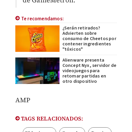
de GameMetron.
Te recomendamos:
¿Serán retirados?
Advierten sobre
consumo de Cheetos por
contener ingredientes
"tóxicos"
Alienware presenta
Concept Nyx, servidor de
videojuegos para
retomar partidas en
otro dispositivo
AMP
TAGS RELACIONADOS: