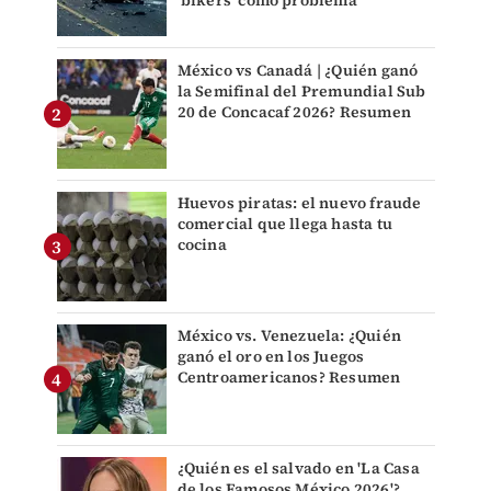
'bikers' como problema
México vs Canadá | ¿Quién ganó
la Semifinal del Premundial Sub
20 de Concacaf 2026? Resumen
Huevos piratas: el nuevo fraude
comercial que llega hasta tu
cocina
México vs. Venezuela: ¿Quién
ganó el oro en los Juegos
Centroamericanos? Resumen
¿Quién es el salvado en 'La Casa
de los Famosos México 2026'?