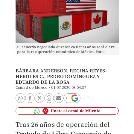
El acuerdo negociado durante casi tres años será clave
para la recuperación económica de México. Foto:
(Shutterstock)
BÁRBARA ANDERSON
,
REGINA REYES-
HEROLES C.
,
PEDRO DOMÍNGUEZ
Y
EDUARDO DE LA ROSA
Ciudad de México
/
01.07.2020 03:04:37
Únete al canal de Milenio
Tras 26 años de operación del
Tratado de Libre Comercio de