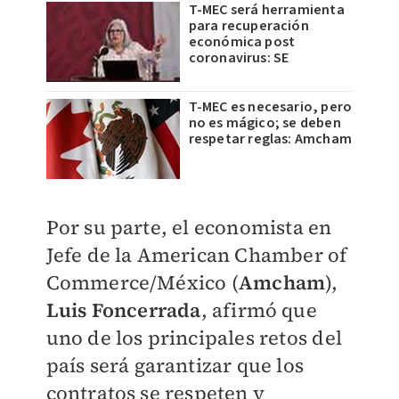
T-MEC será herramienta
para recuperación
económica post
coronavirus: SE
T-MEC es necesario, pero
no es mágico; se deben
respetar reglas: Amcham
Por su parte, el economista en
Jefe de la American Chamber of
Commerce/México (
Amcham
),
Luis Foncerrada
, afirmó que
uno de los principales retos del
país será garantizar que los
contratos se respeten y