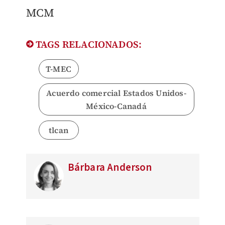
MCM
TAGS RELACIONADOS:
T-MEC
Acuerdo comercial Estados Unidos-
México-Canadá
tlcan
Bárbara Anderson