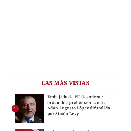
LAS MÁS VISTAS
Embajada de EU desmiente
orden de aprehensión contra
Adán Augusto López difundida
por Simón Levy