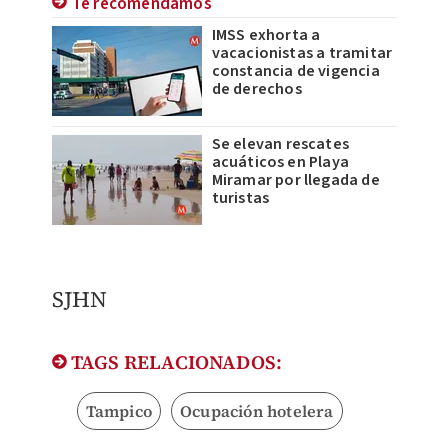
Te recomendamos
IMSS exhorta a
vacacionistas a tramitar
constancia de vigencia
de derechos
Se elevan rescates
acuáticos en Playa
Miramar por llegada de
turistas
SJHN
TAGS RELACIONADOS:
Tampico
Ocupación hotelera