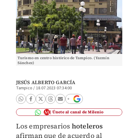
Turismo en centro histórico de Tampico. (Yazmín
Sánchez)
JESÚS ALBERTO GARCÍA
Tampico
/
18.07.2023 07:34:00
Únete al canal de Milenio
Los empresarios
hoteleros
afirman que de acuerdo al