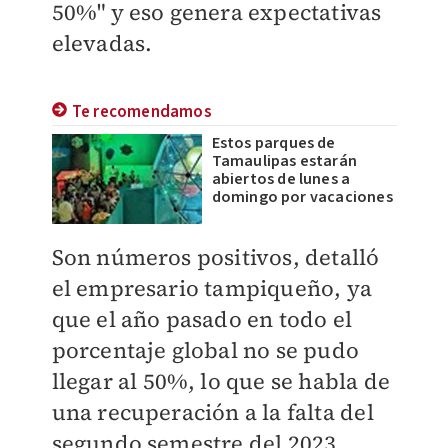
50%" y eso genera expectativas
elevadas.
Te recomendamos
Estos parques de
Tamaulipas estarán
abiertos de lunes a
domingo por vacaciones
Son números positivos, detalló
el empresario tampiqueño, ya
que el año pasado en todo el
porcentaje global no se pudo
llegar al 50%, lo que se habla de
una recuperación a la falta del
segundo semestre del 2023.