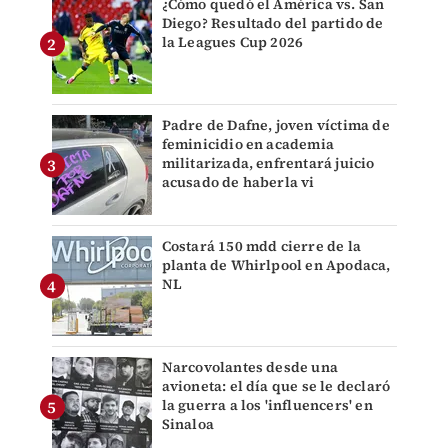
¿Cómo quedó el América vs. San
Diego? Resultado del partido de
la Leagues Cup 2026
Padre de Dafne, joven víctima de
feminicidio en academia
militarizada, enfrentará juicio
acusado de haberla vi
Costará 150 mdd cierre de la
planta de Whirlpool en Apodaca,
NL
Narcovolantes desde una
avioneta: el día que se le declaró
la guerra a los 'influencers' en
Sinaloa