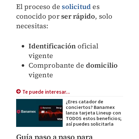
El proceso de
solicitud
es
conocido por
ser rápido
, solo
necesitas:
Identificación
oficial
vigente
Comprobante de
domicilio
vigente
Te puede interesar...
¿Eres catador de
conciertos? Banamex
lanza tarjeta Lineup con
TODOS estos beneficios;
así puedes solicitarla
Guía paso a paso para