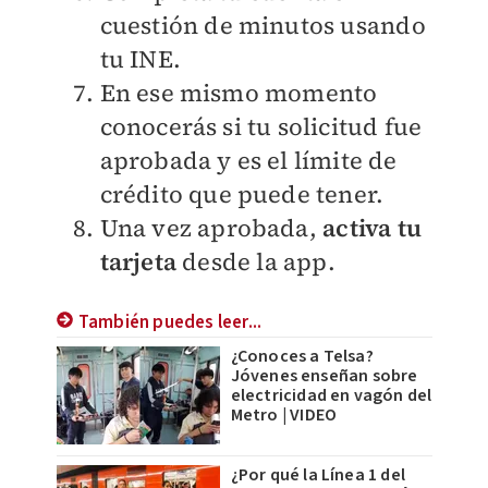
cuestión de minutos usando
tu INE.
En ese mismo momento
conocerás si tu solicitud fue
aprobada y es el límite de
crédito que puede tener.
Una vez aprobada,
activa tu
tarjeta
desde la app.
También puedes leer...
¿Conoces a Telsa?
Jóvenes enseñan sobre
electricidad en vagón del
Metro | VIDEO
¿Por qué la Línea 1 del