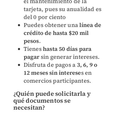
el mantenimiento de la
tarjeta, pues su anualidad es
del 0 por ciento
Puedes obtener una
línea de
crédito de hasta $20 mil
pesos
.
Tienes
hasta 50 días para
pagar
sin generar intereses.
Disfruta de pagos a
3, 6, 9 o
12 meses sin interese
s en
comercios participantes.
¿Quién puede solicitarla y
qué documentos se
necesitan?