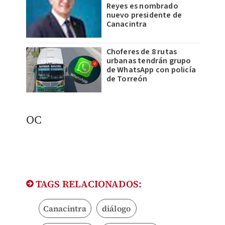
Reyes es nombrado
nuevo presidente de
Canacintra
Choferes de 8 rutas
urbanas tendrán grupo
de WhatsApp con policía
de Torreón
OC
TAGS RELACIONADOS:
Canacintra
diálogo