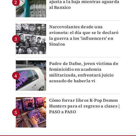
ajusta a la baja mientras aguarda
al Banxico
Narcovolantes desde una
avioneta: el día que se le declaró
la guerra a los 'influencers' en
Sinaloa
Padre de Dafne, joven víctima de
feminicidio en academia
militarizada, enfrentará juicio
acusado de haberla vi
Cómo forrar libros K-Pop Demon
Hunters para el regreso a clases |
PASO a PASO