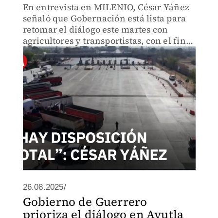
En entrevista en MILENIO, César Yáñez
señaló que Gobernación está lista para
retomar el diálogo este martes con
agricultores y transportistas, con el fin
de prevenir mayores impactos durante
sus protestas.
26.08.2025/
Gobierno de Guerrero
prioriza el diálogo en Ayutla