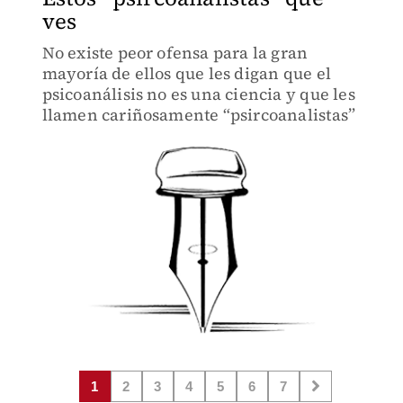
ves
No existe peor ofensa para la gran
mayoría de ellos que les digan que el
psicoanálisis no es una ciencia y que les
llamen cariñosamente “psircoanalistas”
1
2
3
4
5
6
7