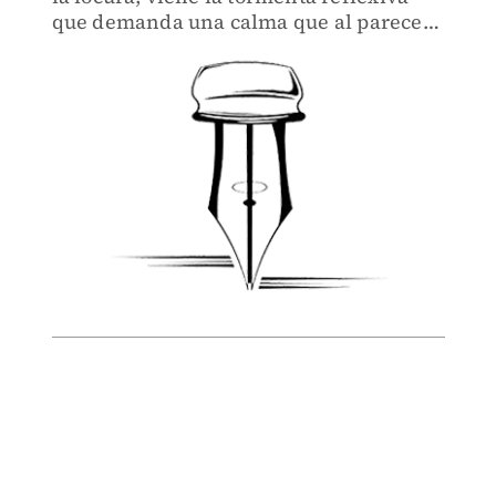
que demanda una calma que al parecer
sólo nos puede dar el arrepentimiento