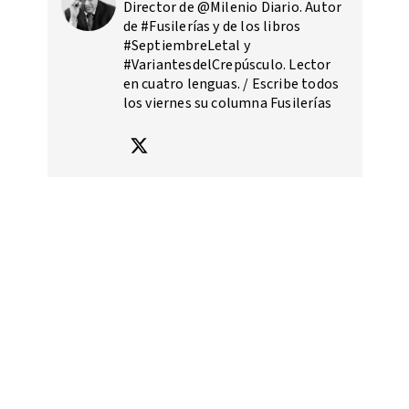
Director de @Milenio Diario. Autor
de #Fusilerías y de los libros
#SeptiembreLetal y
#VariantesdelCrepúsculo. Lector
en cuatro lenguas. / Escribe todos
los viernes su columna Fusilerías