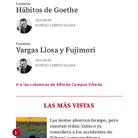
Fusilerías
Hábitos de Goethe
Opinión de
ALFREDO CAMPOS VILLEDA
Fusilerías
Vargas Llosa y Fujimori
Opinión de
ALFREDO CAMPOS VILLEDA
Ir a las columnas de Alfredo Campos Villeda
LAS MÁS VISTAS
Las motos ahorran tiempo, pero
cuestan vidas: Jalisco ya
considera a los accidentes de
'bikers' como problema