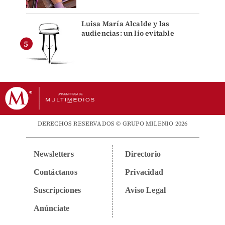
Luisa María Alcalde y las
audiencias: un lío evitable
DERECHOS RESERVADOS © GRUPO MILENIO 2026
Newsletters
Directorio
Contáctanos
Privacidad
Suscripciones
Aviso Legal
Anúnciate