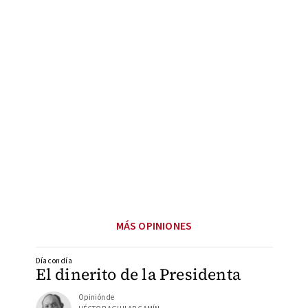
MÁS OPINIONES
Día con día
El dinerito de la Presidenta
Opinión de