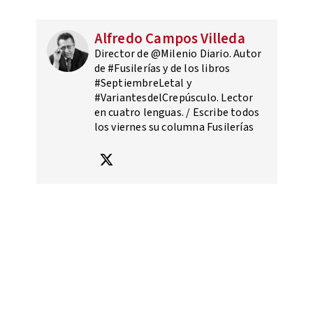
Alfredo Campos Villeda
Director de @Milenio Diario. Autor
de #Fusilerías y de los libros
#SeptiembreLetal y
#VariantesdelCrepúsculo. Lector
en cuatro lenguas. / Escribe todos
los viernes su columna Fusilerías