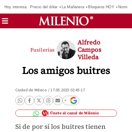
Hoy interesa:
Precio del dólar
La Mañanera
Bloqueos HOY
Nomina
Alfredo
Campos
Fusilerías
Villeda
Los amigos buitres
Ciudad de México
/
17.05.2025 02:45:17
Únete al canal de Milenio
Si de por sí los buitres tienen