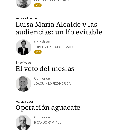
HÉCTOR AGUILAR CAMÍN
Pensándolo bien
Luisa María Alcalde y las
audiencias: un lío evitable
Opinión de
JORGE ZEPEDA PATTERSON
En privado
El veto del mesías
Opinión de
JOAQUÍN LÓPEZ-DÓRIGA
Política zoom
Operación aguacate
Opinión de
RICARDO RAPHAEL