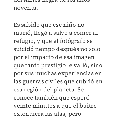
noventa.
Es sabido que ese niño no
murió, llegó a salvo a comer al
refugio, y que el fotógrafo se
suicidó tiempo después no solo
por el impacto de esa imagen
que tanto prestigio le valió, sino
por sus muchas experiencias en
las guerras civiles que cubrió en
esa región del planeta. Se
conoce también que esperó
veinte minutos a que el buitre
extendiera las alas, pero