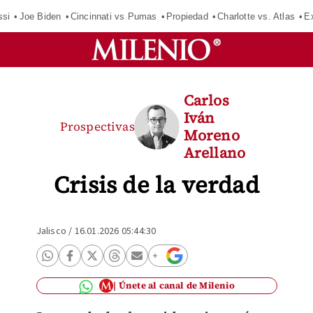
ssi
Joe Biden
Cincinnati vs Pumas
Propiedad
Charlotte vs. Atlas
E
Carlos
Iván
Prospectivas
Moreno
Arellano
Crisis de la verdad
Jalisco
/
16.01.2026 05:44:30
Únete al canal de Milenio