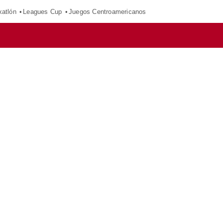
xatlón
Leagues Cup
Juegos Centroamericanos