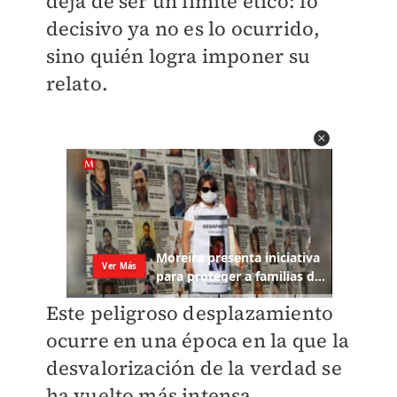
deja de ser un límite ético: lo
decisivo ya no es lo ocurrido,
sino quién logra imponer su
relato.
Este peligroso desplazamiento
ocurre en una época en la que la
desvalorización de la verdad se
ha vuelto más intensa,