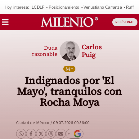
Hoy interesa:
LCDLF
Posicionamiento
Venustiano Carranza
Ruffo 
REGÍSTRATE
Carlos
Duda
razonable
Puig
Indignados por 'El
Mayo', tranquilos con
Rocha Moya
Ciudad de México
/
09.07.2026 00:56:00