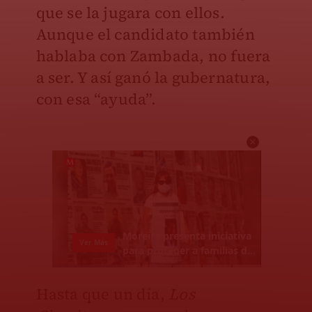
que se la jugara con ellos.
Aunque el candidato también
hablaba con Zambada, no fuera
a ser. Y así ganó la gubernatura,
con esa “ayuda”.
Hasta que un día,
Los