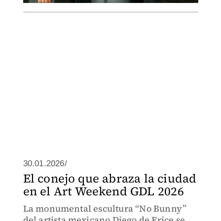
30.01.2026/
El conejo que abraza la ciudad
en el Art Weekend GDL 2026
La monumental escultura “No Bunny”
del artista mexicano Diego de Erice se