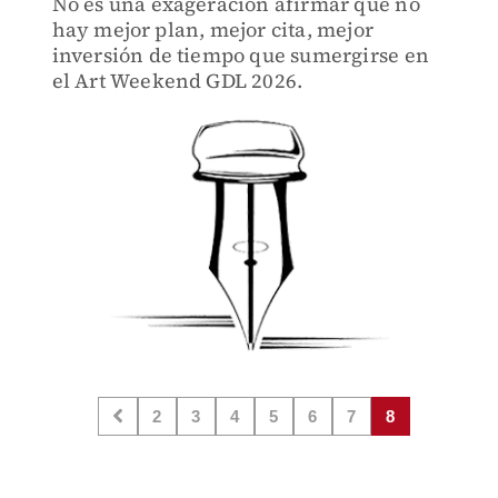
No es una exageración afirmar que no
hay mejor plan, mejor cita, mejor
inversión de tiempo que sumergirse en
el Art Weekend GDL 2026.
2
3
4
5
6
7
8