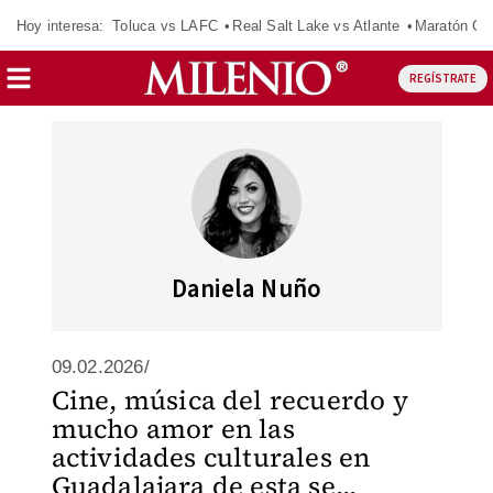
Hoy interesa:
Toluca vs LAFC
Real Salt Lake vs Atlante
Maratón C
REGÍSTRATE
Daniela Nuño
09.02.2026/
Cine, música del recuerdo y
mucho amor en las
actividades culturales en
Guadalajara de esta se...