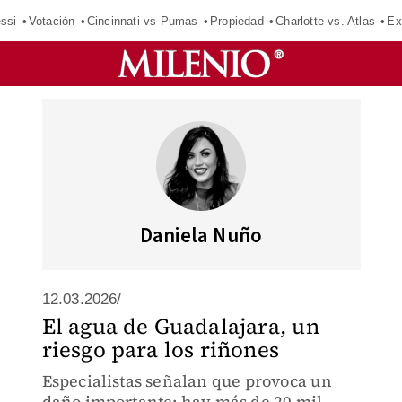
ssi
Votación
Cincinnati vs Pumas
Propiedad
Charlotte vs. Atlas
Ex
Daniela Nuño
12.03.2026/
El agua de Guadalajara, un
riesgo para los riñones
Especialistas señalan que provoca un
daño importante; hay más de 20 mil