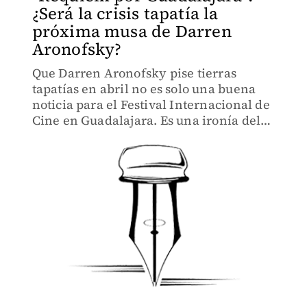
¿Será la crisis tapatía la
próxima musa de Darren
Aronofsky?
Que Darren Aronofsky pise tierras
tapatías en abril no es solo una buena
noticia para el Festival Internacional de
Cine en Guadalajara. Es una ironía del
destino digna de un guion del propio
neoyorquino.