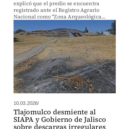
explicó que el predio se encuentra
registrado ante el Registro Agrario
Nacional como "Zona Arqueológica
Ixtépete, I.N.A.H."
10.03.2026/
Tlajomulco desmiente al
SIAPA y Gobierno de Jalisco
sobre descargas irregulares