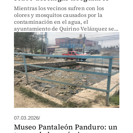
Mientras los vecinos sufren con los
olores y mosquitos causados por la
contaminación en el agua, el
ayuntamiento de Quirino Velázquez se
desmarca de las acusaciones
07.03.2026/
Museo Pantaleón Panduro: un