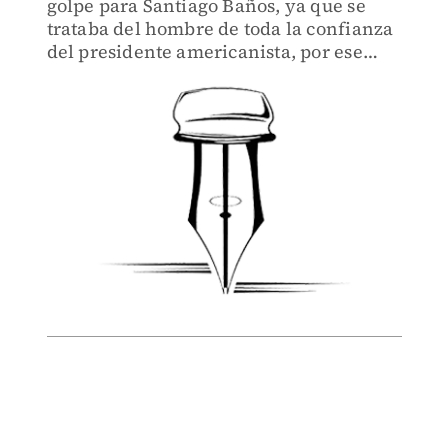
golpe para Santiago Baños, ya que se
trataba del hombre de toda la confianza
del presidente americanista, por ese
motivo hizo todo lo posible para
salvarlo, pero no pudo