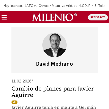
Hoy interesa:
LAFC vs Chivas
Miami vs Atlético
LCDLF
‘El Tokio’
REGÍSTRATE
David Medrano
11.02.2026/
Cambio de planes para Javier
Aguirre
Javier Aguirre tenía en mente a Germán