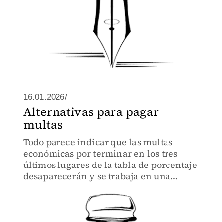
16.01.2026/
Alternativas para pagar
multas
Todo parece indicar que las multas
económicas por terminar en los tres
últimos lugares de la tabla de porcentaje
desaparecerán y se trabaja en una
nueva fórmula para ver cómo se castiga
a los que terminen en esas posiciones