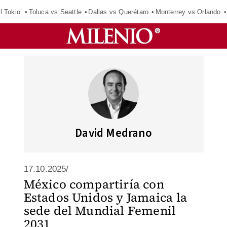
l Tokio’
Toluca vs Seattle
Dallas vs Querétaro
Monterrey vs Orlando
David Medrano
17.10.2025/
México compartiría con
Estados Unidos y Jamaica la
sede del Mundial Femenil
2031