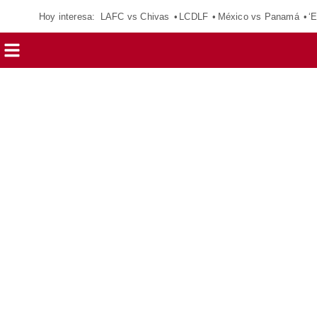
Hoy interesa:
LAFC vs Chivas
LCDLF
México vs Panamá
‘E