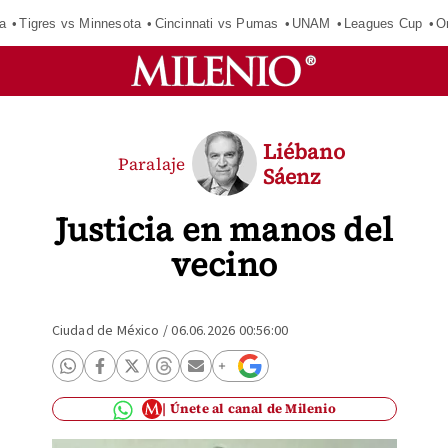
a
Tigres vs Minnesota
Cincinnati vs Pumas
UNAM
Leagues Cup
O
Liébano
Paralaje
Sáenz
Justicia en manos del
vecino
Ciudad de México
/
06.06.2026 00:56:00
Únete al canal de Milenio