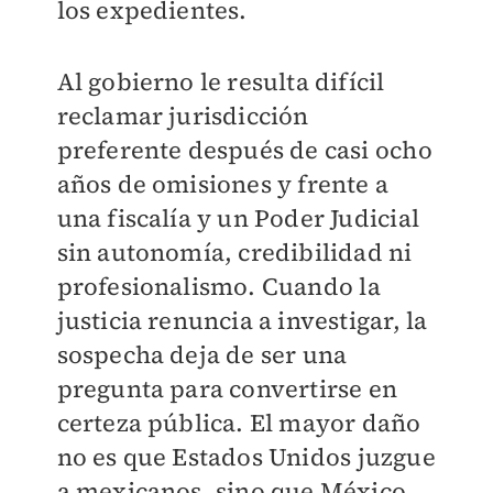
los expedientes.
Al gobierno le resulta difícil
reclamar jurisdicción
preferente después de casi ocho
años de omisiones y frente a
una fiscalía y un Poder Judicial
sin autonomía, credibilidad ni
profesionalismo. Cuando la
justicia renuncia a investigar, la
sospecha deja de ser una
pregunta para convertirse en
certeza pública. El mayor daño
no es que Estados Unidos juzgue
a mexicanos, sino que México