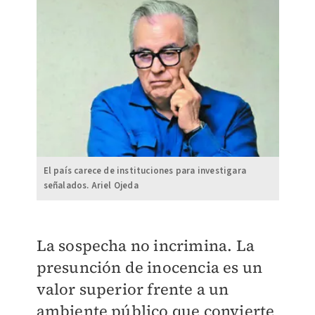
El país carece de instituciones para investigara
señalados. Ariel Ojeda
La sospecha no incrimina. La
presunción de inocencia es un
valor superior frente a un
ambiente público que convierte