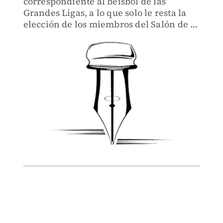
correspondiente al beisbol de las
Grandes Ligas, a lo que solo le resta la
elección de los miembros del Salón de la
Fama, cuya votación será el 6 de
diciembre