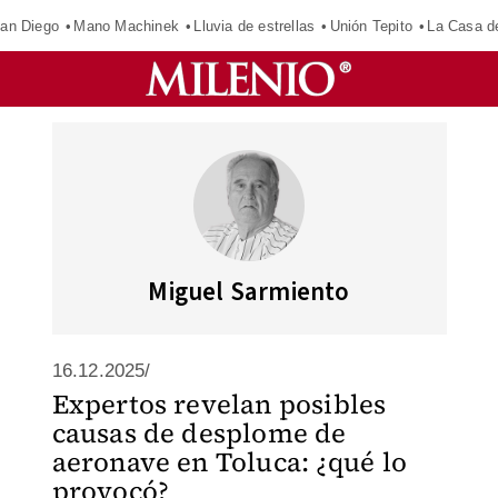
an Diego
Mano Machinek
Lluvia de estrellas
Unión Tepito
La Casa d
Miguel Sarmiento
16.12.2025/
Expertos revelan posibles
causas de desplome de
aeronave en Toluca: ¿qué lo
provocó?