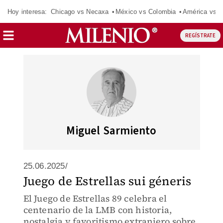
Hoy interesa:
Chicago vs Necaxa
México vs Colombia
América vs S
REGÍSTRATE
Miguel Sarmiento
25.06.2025/
Juego de Estrellas sui géneris
El Juego de Estrellas 89 celebra el
centenario de la LMB con historia,
nostalgia y favoritismo extranjero sobre