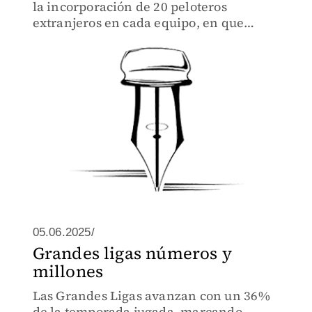
la incorporación de 20 peloteros
extranjeros en cada equipo, en que
muchos casos son peloteros de poca
calidad.
05.06.2025/
Grandes ligas números y
millones
Las Grandes Ligas avanzan con un 36%
de la temporada jugada, marcando