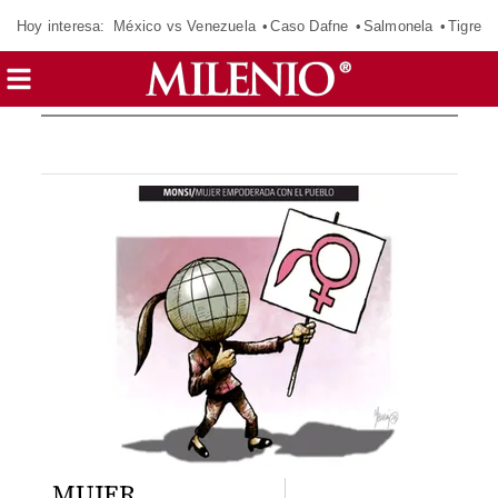
Hoy interesa:
México vs Venezuela
Caso Dafne
Salmonela
Tigres 
MUJER