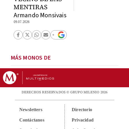
MENTIRAS
Armando Monsivais
09.07.2026
MÁS MONOS DE
DERECHOS RESERVADOS © GRUPO MILENIO 2026
Newsletters
Directorio
Contáctanos
Privacidad