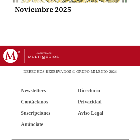
Noviembre 2025
DERECHOS RESERVADOS © GRUPO MILENIO 2026
Newsletters
Directorio
Contáctanos
Privacidad
Suscripciones
Aviso Legal
Anúnciate