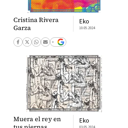
Cristina Rivera
Eko
Garza
10.05.2024
Muera el rey en
Eko
tus piernas
03.05.2024