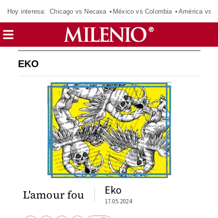
Hoy interesa:
Chicago vs Necaxa
México vs Colombia
América vs S
EKO
Eko
L'amour fou
17.05.2024