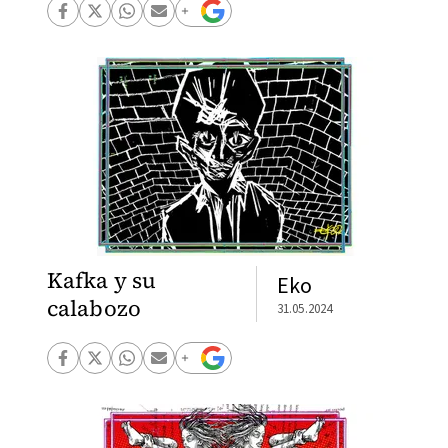
Kafka y su
Eko
calabozo
31.05.2024