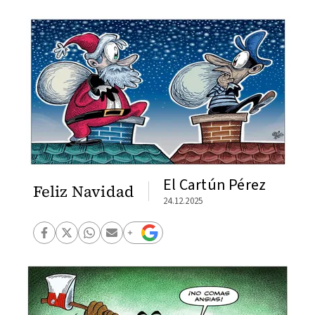
El Cartún Pérez
Feliz Navidad
24.12.2025