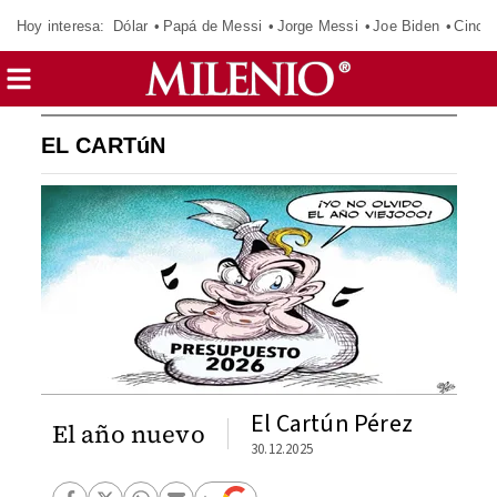
Hoy interesa:
Dólar
Papá de Messi
Jorge Messi
Joe Biden
Cinci
EL CARTúN
El Cartún Pérez
El año nuevo
30.12.2025