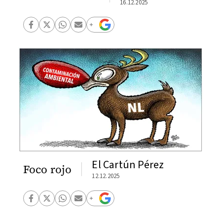
16.12.2025
El Cartún Pérez
Foco rojo
12.12.2025