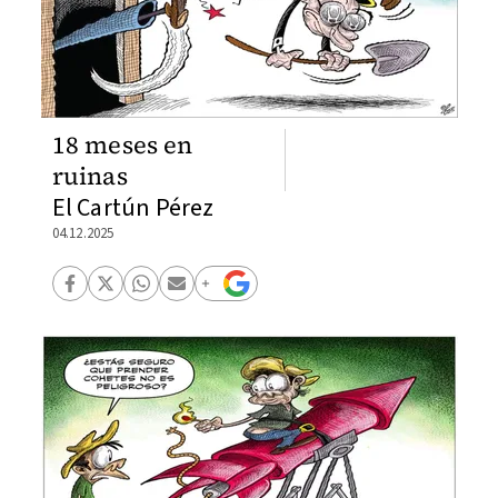
18 meses en
ruinas
El Cartún Pérez
04.12.2025