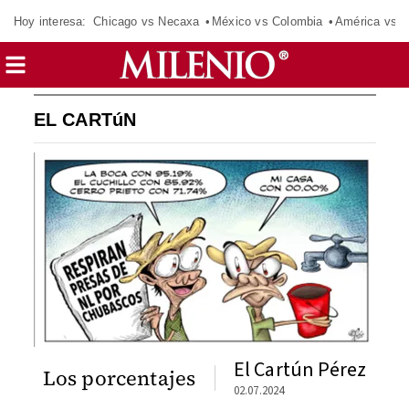
Hoy interesa:
Chicago vs Necaxa
México vs Colombia
América vs S
EL CARTúN
El Cartún Pérez
Los porcentajes
02.07.2024