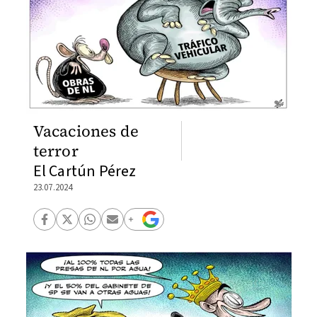
Vacaciones de
terror
El Cartún Pérez
23.07.2024