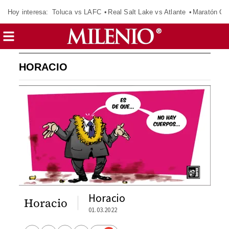
Hoy interesa:
Toluca vs LAFC
Real Salt Lake vs Atlante
Maratón C
HORACIO
Horacio
Horacio
01.03.2022