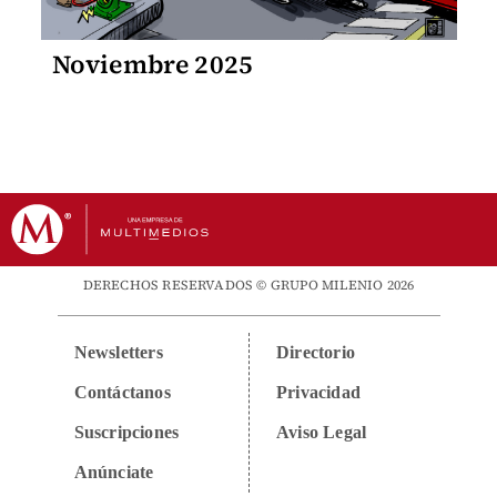
Noviembre 2025
DERECHOS RESERVADOS © GRUPO MILENIO 2026
Newsletters
Directorio
Contáctanos
Privacidad
Suscripciones
Aviso Legal
Anúnciate