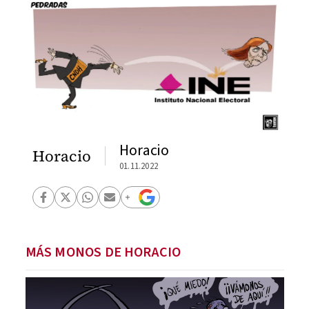
Horacio
Horacio
01.11.2022
MÁS MONOS DE HORACIO