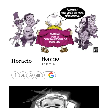
Horacio
Horacio
17.11.2022