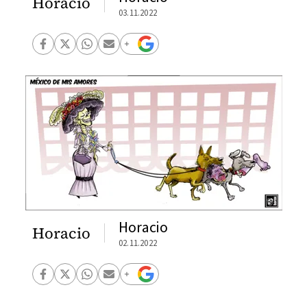
Horacio
03.11.2022
Horacio
Horacio
02.11.2022