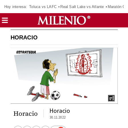
Hoy interesa:
Toluca vs LAFC
Real Salt Lake vs Atlante
Maratón C
HORACIO
Horacio
Horacio
30.11.2022