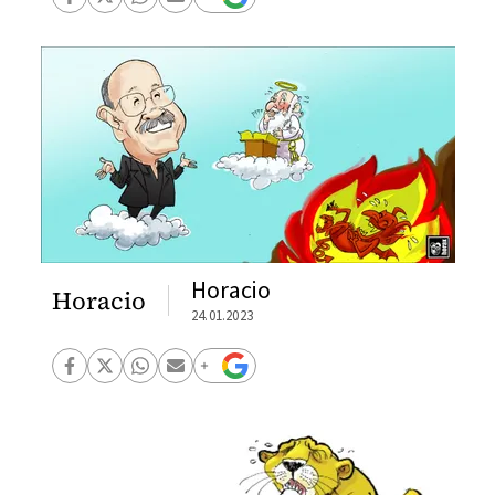
Horacio
Horacio
24.01.2023