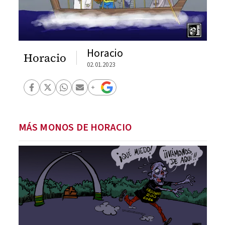
Horacio
Horacio
02.01.2023
MÁS MONOS DE HORACIO