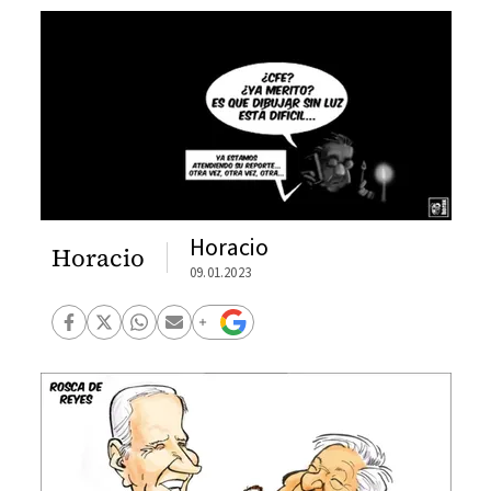
Horacio
Horacio
09.01.2023