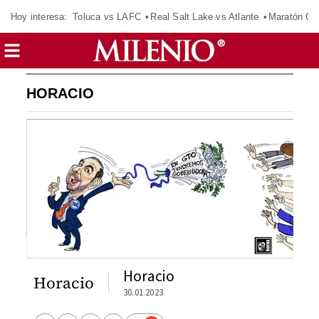
Hoy interesa:
Toluca vs LAFC
Real Salt Lake vs Atlante
Maratón C
HORACIO
Horacio
Horacio
30.01.2023