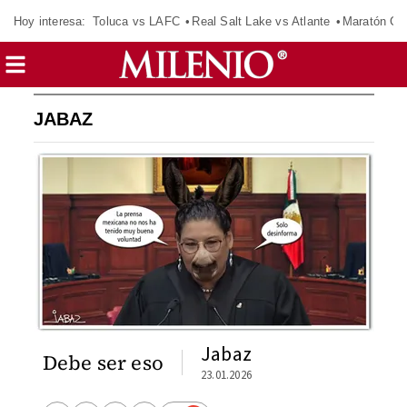
Hoy interesa:
Toluca vs LAFC
Real Salt Lake vs Atlante
Maratón C
JABAZ
Jabaz
Debe ser eso
23.01.2026