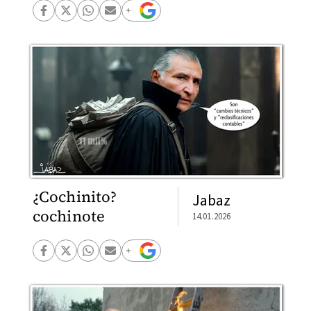
¿Cochinito?
Jabaz
cochinote
14.01.2026