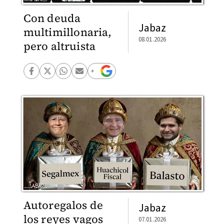
Con deuda
Jabaz
multimillonaria,
08.01.2026
pero altruista
Autoregalos de
Jabaz
los reyes vagos
07.01.2026