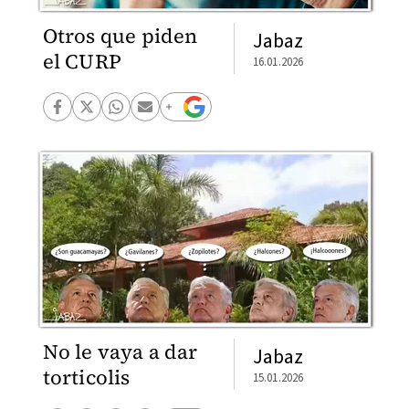
Otros que piden
Jabaz
el CURP
16.01.2026
No le vaya a dar
Jabaz
torticolis
15.01.2026