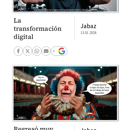
La
Jabaz
transformación
13.01.2026
digital
Regresó muy