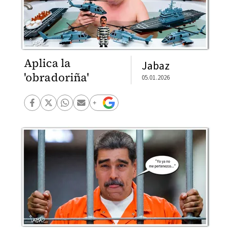
Aplica la
Jabaz
'obradoriña'
05.01.2026