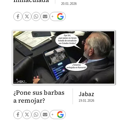
20.01.2026
¿Pone sus barbas
Jabaz
a remojar?
19.01.2026